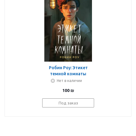
Робин Роу: Этикет
темной комнаты
Нет в наличии
100
₪
Под заказ