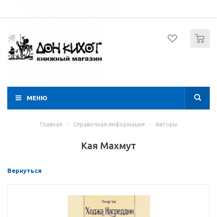
052 274 8574
Вход
Регистрация
0
МЕНЮ
Главная
-
Справочная информация
-
Авторы
Кая Махмут
Вернуться