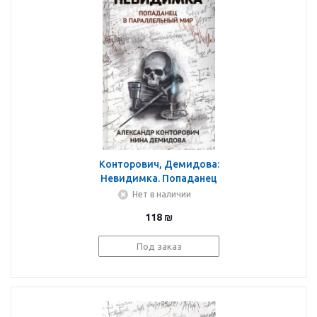
Конторович, Демидова:
Невидимка. Попаданец
в параллельный мир
Нет в наличии
118
₪
Под заказ