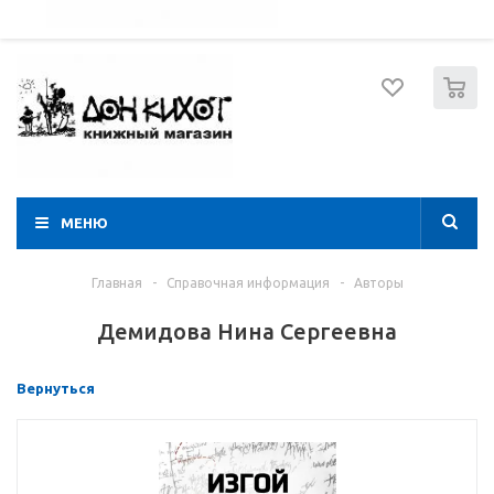
052 274 8574
Вход
Регистрация
0
МЕНЮ
Главная
-
Справочная информация
-
Авторы
Демидова Нина Сергеевна
Вернуться