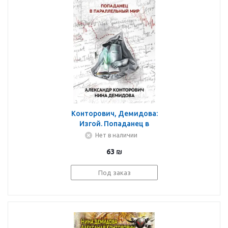
Конторович, Демидова:
Изгой. Попаданец в
параллельный мир
Нет в наличии
63
₪
Под заказ