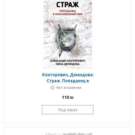
Конторович, Демидова:
Страж. Попаданец в
параллельный мир
Нет в наличии
110
₪
Под заказ