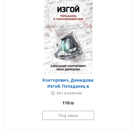
Конторович, Демидова:
Изгой. Попаданец в
параллельный мир
Нет в наличии
110
₪
Под заказ