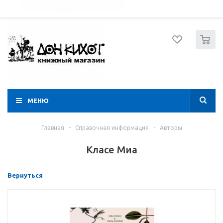
052 274 8574
Вход
Регистрация
0
МЕНЮ
Главная
-
Справочная информация
-
Авторы
Класе Миа
Вернуться