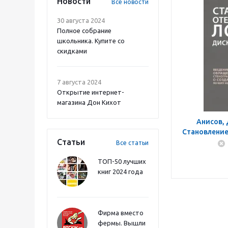
Новости
Все новости
30 августа 2024
Полное собрание
школьника. Купите со
скидками
7 августа 2024
Открытие интернет-
магазина Дон Кихот
Анисов,
Становление
Статьи
Дис
Все статьи
ТОП-50 лучших
книг 2024 года
Фирма вместо
фермы. Вышли