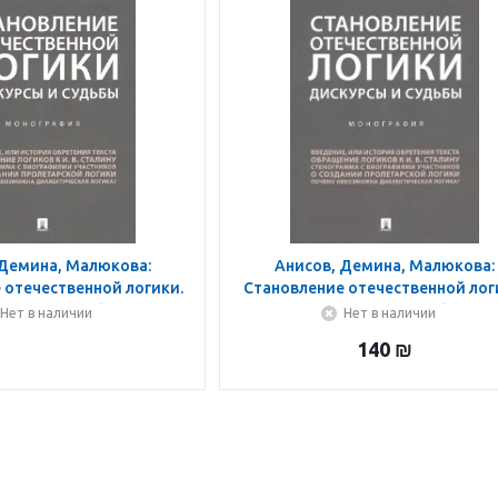
 Демина, Малюкова:
Анисов, Демина, Малюкова:
 отечественной логики.
Становление отечественной лог
курсы и судьбы
Дискурсы и судьбы
Нет в наличии
Нет в наличии
140
₪