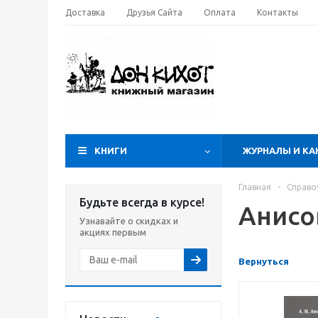
Доставка
Друзья Сайта
Оплата
Контакты
КНИГИ
ЖУРНАЛЫ И КА
Главная
-
Справо
Будьте всегда в курсе!
Анисо
Узнавайте о скидках и
акциях первым
Вернуться