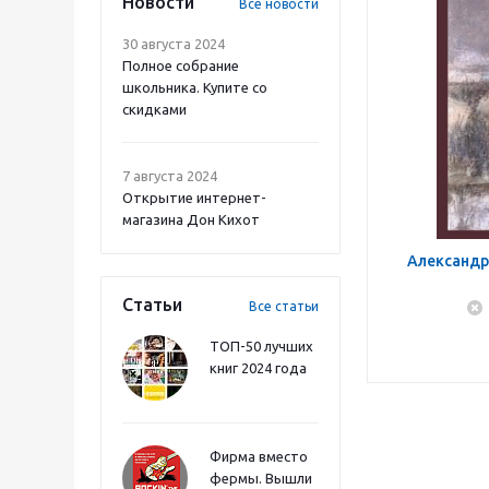
Новости
Все новости
30 августа 2024
Полное собрание
школьника. Купите со
скидками
7 августа 2024
Открытие интернет-
магазина Дон Кихот
Александр
Статьи
Все статьи
ТОП-50 лучших
книг 2024 года
Фирма вместо
фермы. Вышли