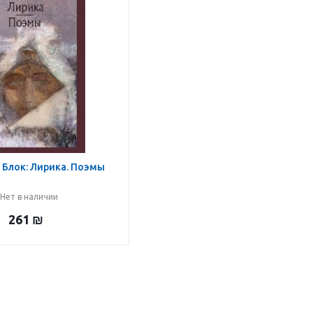
 Блок: Лирика. Поэмы
Нет в наличии
261
₪