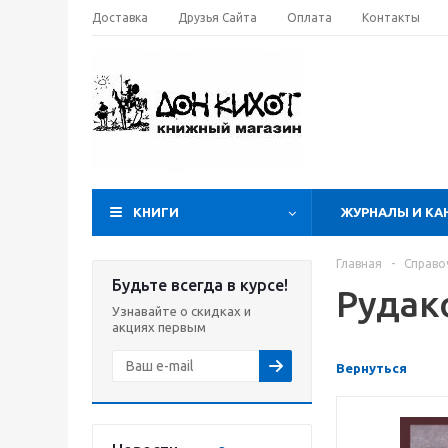
Доставка
Друзья Сайта
Оплата
Контакты
КНИГИ
ЖУРНАЛЫ И КА
Главная
-
Справо
Будьте всегда в курсе!
Рудак
Узнавайте о скидках и
акциях первым
Вернуться