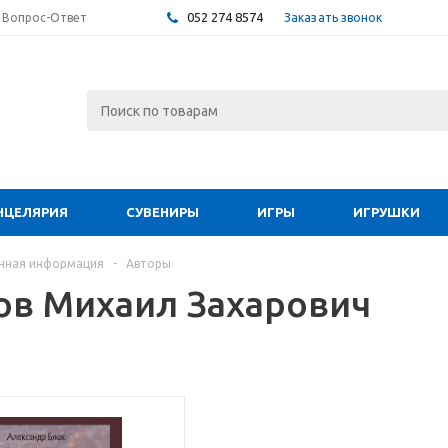
052 274 8574
Заказать звонок
Вопрос-Ответ
НЦЕЛЯРИЯ
СУВЕНИРЫ
ИГРЫ
ИГРУШКИ
чная информация
-
Авторы
ов Михаил Захарович