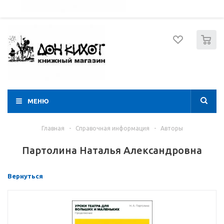
052 274 8574
Вход
Регистрация
0
МЕНЮ
Главная
-
Справочная информация
-
Авторы
Партолина Наталья Александровна
Вернуться