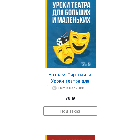
Наталья Партолина:
Уроки театра для
больших и маленьких.
Нет в наличии
Учебное пособие
78
₪
Под заказ