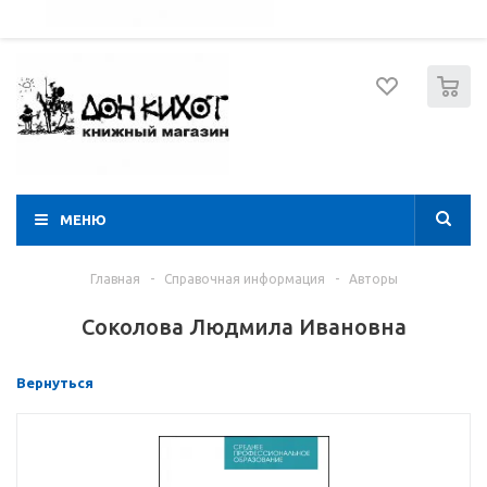
052 274 8574
Вход
Регистрация
0
МЕНЮ
Главная
-
Справочная информация
-
Авторы
Соколова Людмила Ивановна
Вернуться