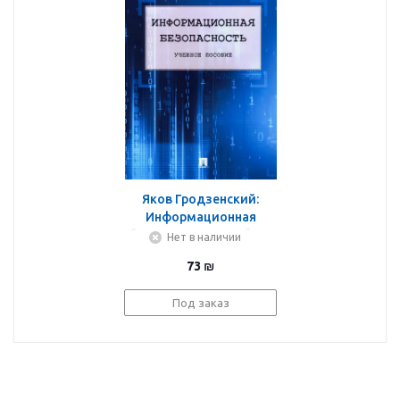
Яков Гродзенский:
Информационная
безопасность. Учебное
Нет в наличии
пособие
73
₪
Под заказ