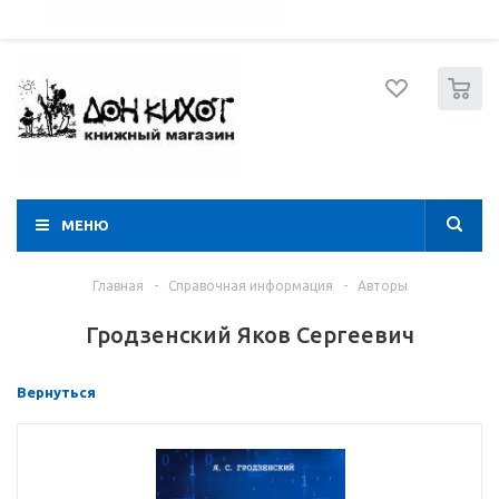
052 274 8574
Вход
Регистрация
0
МЕНЮ
Главная
-
Справочная информация
-
Авторы
Гродзенский Яков Сергеевич
Вернуться