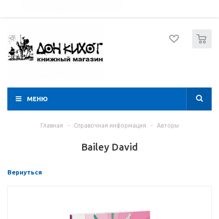
052 274 8574
Вход
Регистрация
0
МЕНЮ
Главная
-
Справочная информация
-
Авторы
Bailey David
Вернуться