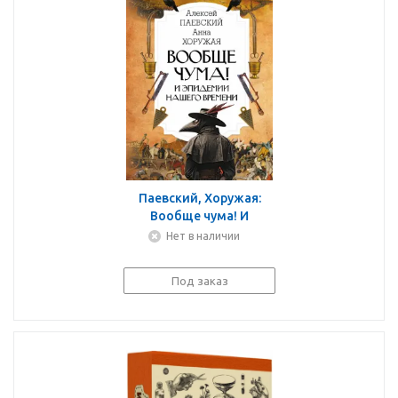
Паевский, Хоружая:
Вообще чума! И
эпидемии нашего
Нет в наличии
времени
Под заказ