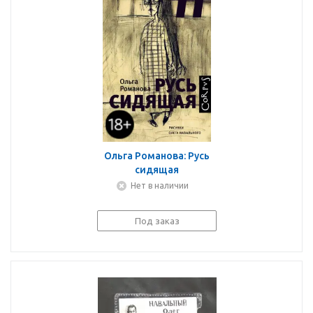
Ольга Романова: Русь
сидящая
Нет в наличии
Под заказ