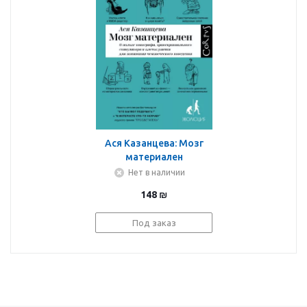
Ася Казанцева: Мозг
материален
Нет в наличии
148
₪
Под заказ