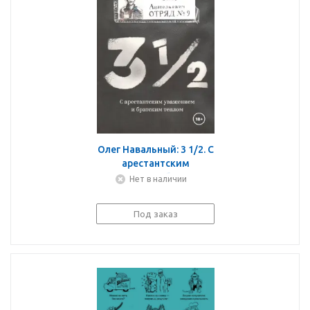
Олег Навальный: 3 1/2. С
арестантским
уважением и братским
Нет в наличии
теплом
Под заказ