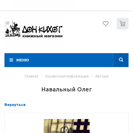
052 274 8574
Вход
Регистрация
0
МЕНЮ
Главная
-
Справочная информация
-
Авторы
Навальный Олег
Вернуться