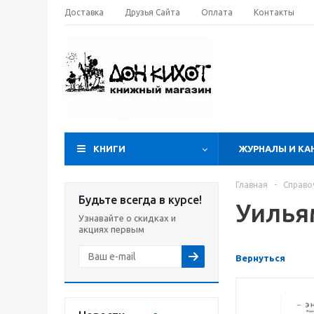
Доставка
Друзья Сайта
Оплата
Контакты
КНИГИ
ЖУРНАЛЫ И КА
Главная
-
Справо
Будьте всегда в курсе!
Уилья
Узнавайте о скидках и
акциях первым
Вернуться