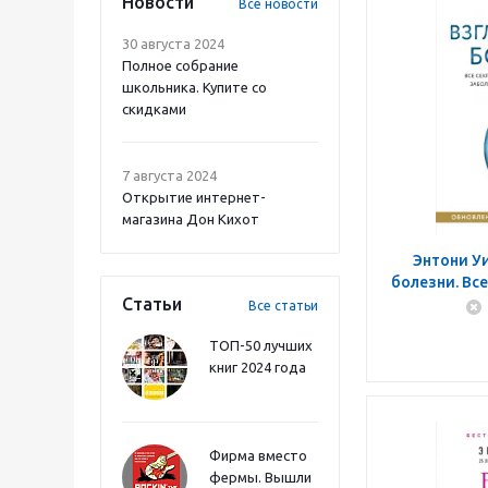
Новости
Все новости
30 августа 2024
Полное собрание
школьника. Купите со
скидками
7 августа 2024
Открытие интернет-
магазина Дон Кихот
Энтони Уи
болезни. Все
Статьи
таинств
Все статьи
спосо
ТОП-50 лучших
книг 2024 года
Фирма вместо
фермы. Вышли