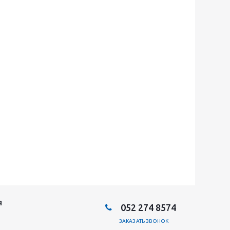
Я
052 274 8574
ЗАКАЗАТЬ ЗВОНОК