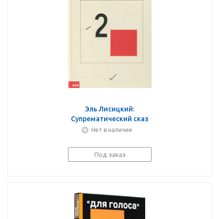
Эль Лисицкий:
Супрематический сказ
про два квадрата
Нет в наличии
Под заказ