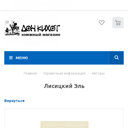
052 274 8574
Вход
Регистрация
0
МЕНЮ
Главная
-
Справочная информация
-
Авторы
Лисицкий Эль
Вернуться