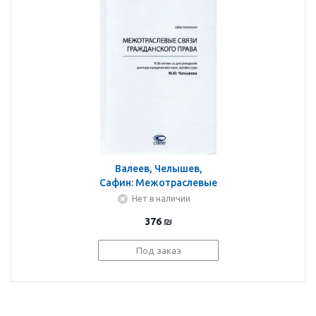
Валеев, Челышев,
Сафин: Межотраслевые
связи гражданского
Нет в наличии
права
376
₪
Под заказ