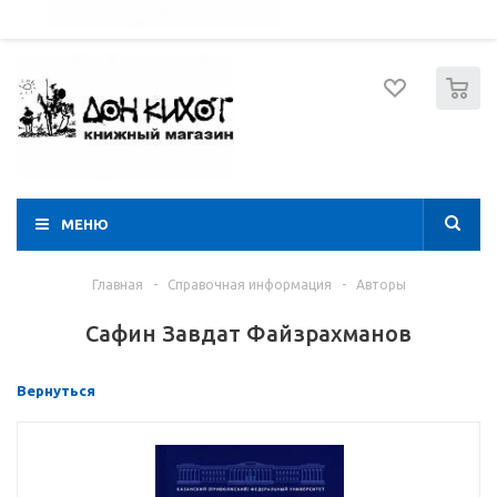
052 274 8574
Вход
Регистрация
0
МЕНЮ
Главная
-
Справочная информация
-
Авторы
Сафин Завдат Файзрахманов
Вернуться