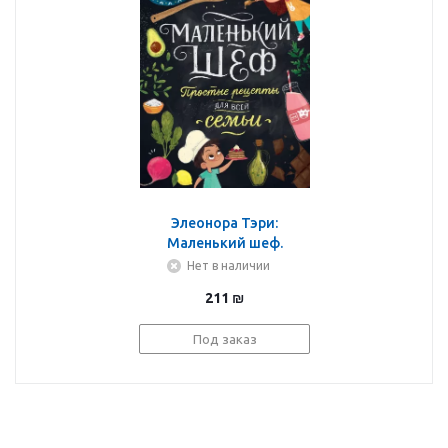
Элеонора Тэри:
Маленький шеф.
Простые рецепты для
Нет в наличии
всей семьи
211
₪
Под заказ