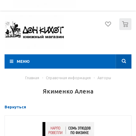
052 274 8574
Вход
Регистрация
0
МЕНЮ
Главная
-
Справочная информация
-
Авторы
Якименко Алена
Вернуться