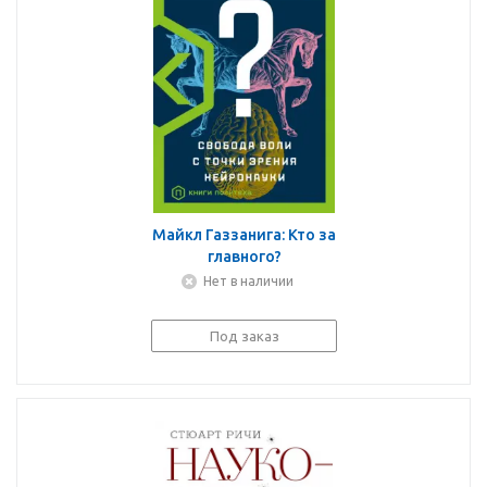
Майкл Газзанига: Кто за
главного?
Нет в наличии
Под заказ