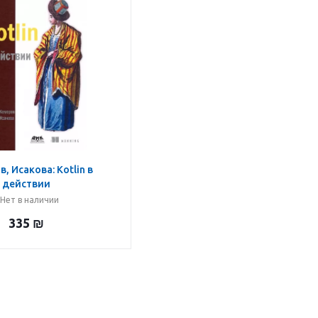
, Исакова: Kotlin в
действии
Нет в наличии
335
₪