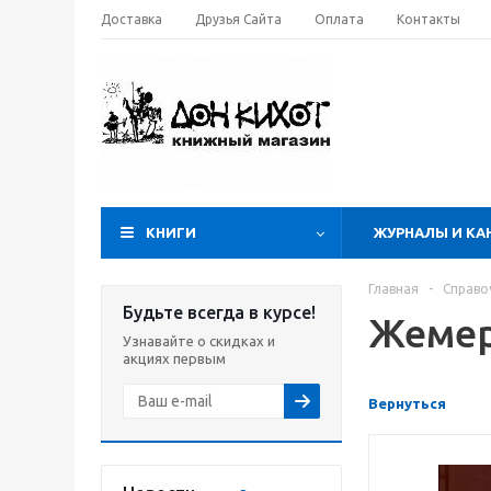
Доставка
Друзья Сайта
Оплата
Контакты
КНИГИ
ЖУРНАЛЫ И КА
Главная
-
Справо
Будьте всегда в курсе!
Жемер
Узнавайте о скидках и
акциях первым
Вернуться