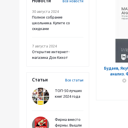
Новости
Все новости
30 августа 2024
Полное собрание
школьника. Купите со
скидками
7 августа 2024
Открытие интернет-
магазина Дон Кихот
Будаев, Як
анализ. 
Статьи
переменны
Все статьи
ТОП-50 лучших
книг 2024 года
Фирма вместо
фермы. Вышли