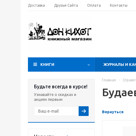
Доставка
Друзья Сайта
Оплата
Контакты
КНИГИ
ЖУРНАЛЫ И КА
Главная
-
Справо
Будьте всегда в курсе!
Будае
Узнавайте о скидках и
акциях первым
Вернуться