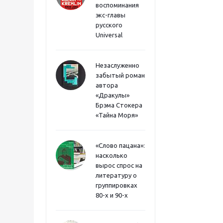
воспоминания
экс-главы
русского
Universal
Незаслуженно
забытый роман
автора
«Дракулы»
Брэма Стокера
«Тайна Моря»
«Слово пацана»:
насколько
вырос спрос на
литературу о
группировках
80-х и 90-х