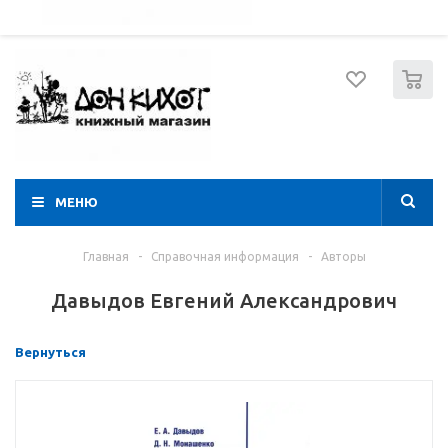
052 274 8574
Вход
Регистрация
0
МЕНЮ
Главная
-
Справочная информация
-
Авторы
Давыдов Евгений Александрович
Вернуться