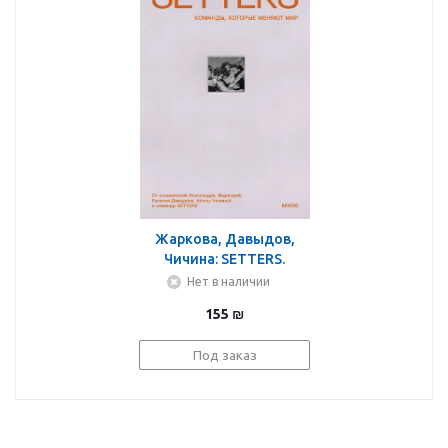
Жаркова, Давыдов,
Чичина: SETTERS.
Команды, которые
Нет в наличии
меняют мир
155
₪
Под заказ