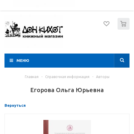
052 274 8574
Вход
Регистрация
0
МЕНЮ
Главная
-
Справочная информация
-
Авторы
Егорова Ольга Юрьевна
Вернуться