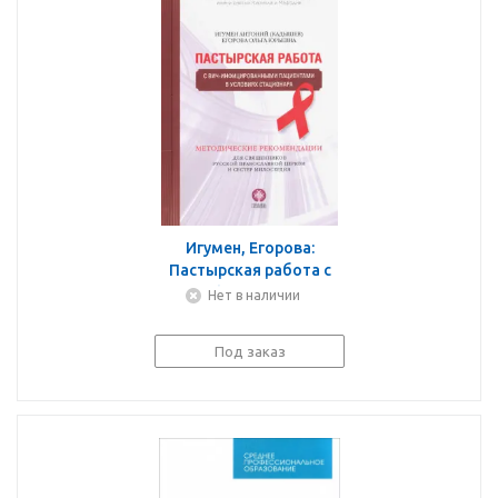
Игумен, Егорова:
Пастырская работа с
ВИЧ-инфицированными
Нет в наличии
пациентами в условиях
стационара
Под заказ