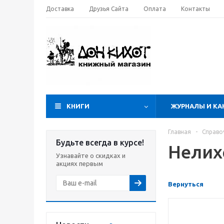
Доставка
Друзья Сайта
Оплата
Контакты
КНИГИ
ЖУРНАЛЫ И КА
Главная
-
Справо
Будьте всегда в курсе!
Нелих
Узнавайте о скидках и
акциях первым
Вернуться