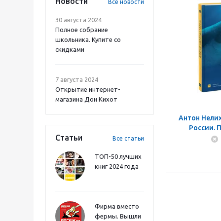
Новости
Все новости
30 августа 2024
Полное собрание
школьника. Купите со
скидками
7 августа 2024
Открытие интернет-
магазина Дон Кихот
Антон Нели
России. 
Статьи
истории дл
Все статьи
авто
ТОП-50 лучших
книг 2024 года
Фирма вместо
фермы. Вышли