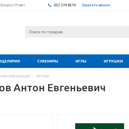
052 274 8574
Заказать звонок
Вопрос-Ответ
НЦЕЛЯРИЯ
СУВЕНИРЫ
ИГРЫ
ИГРУШКИ
чная информация
-
Авторы
ов Антон Евгеньевич