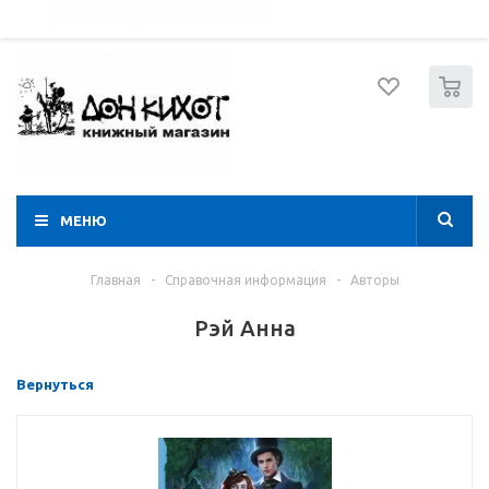
052 274 8574
Вход
Регистрация
0
МЕНЮ
Главная
-
Справочная информация
-
Авторы
Рэй Анна
Вернуться