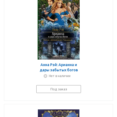
Анна Рэй: Арианна и
дары забытых богов
Нет в наличии
Под заказ