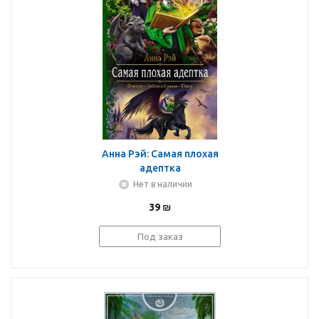
Анна Рэй: Самая плохая
адептка
Нет в наличии
39
₪
Под заказ