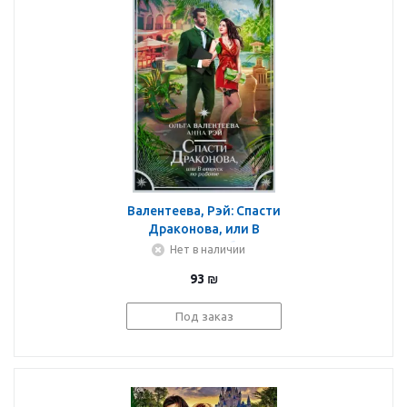
Валентеева, Рэй: Спасти
Драконова, или В
отпуск по работе
Нет в наличии
93
₪
Под заказ