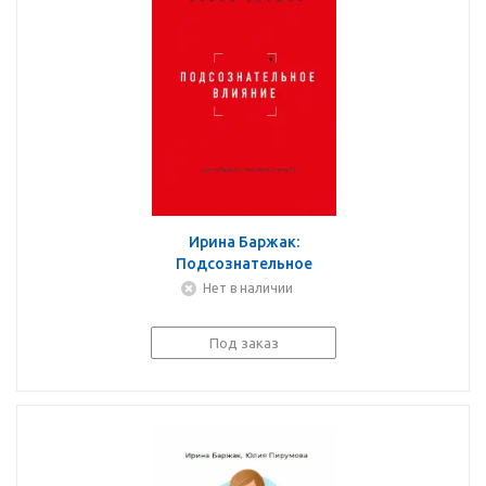
Ирина Баржак:
Подсознательное
влияние. Как убедить за
Нет в наличии
одну минуту
Под заказ