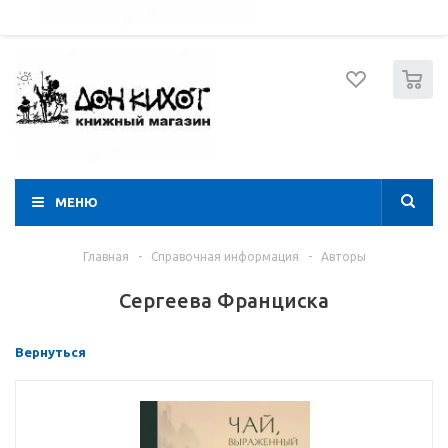
052 274 8574
Вход
Регистрация
0
МЕНЮ
Главная
-
Справочная информация
-
Авторы
Сергеева Франциска
Вернуться