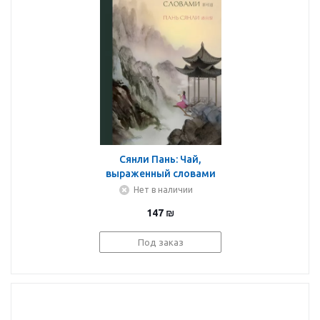
Сянли Пань: Чай,
выраженный словами
Нет в наличии
147
₪
Под заказ