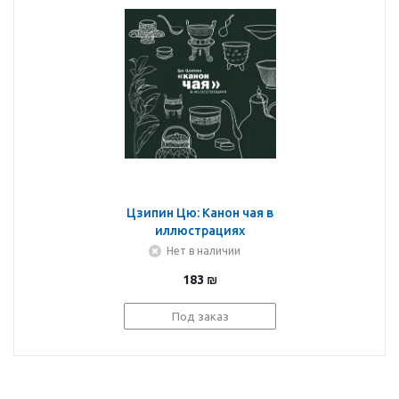
Цзипин Цю: Канон чая в
иллюстрациях
Нет в наличии
183
₪
Под заказ