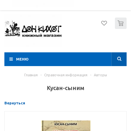
052 274 8574
Вход
Регистрация
0
МЕНЮ
Главная
-
Справочная информация
-
Авторы
Кусан-сыним
Вернуться