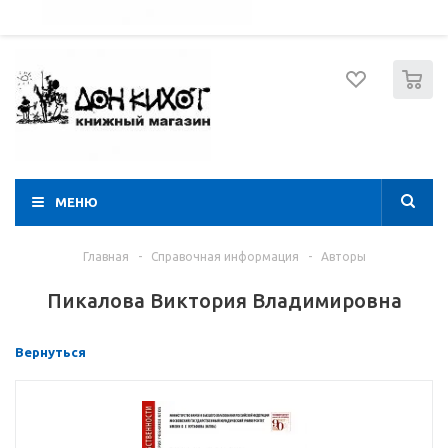
052 274 8574
Вход
Регистрация
0
МЕНЮ
Главная
-
Справочная информация
-
Авторы
Пикалова Виктория Владимировна
Вернуться