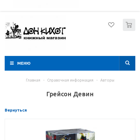
052 274 8574
Вход
Регистрация
0
МЕНЮ
Главная
-
Справочная информация
-
Авторы
Грейсон Девин
Вернуться