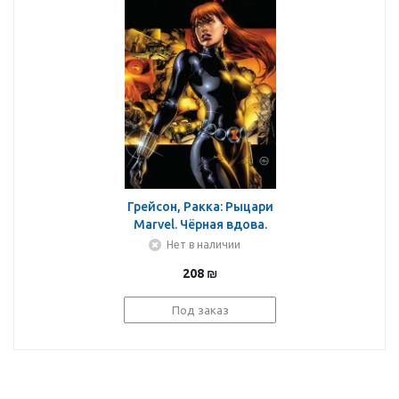
Грейсон, Ракка: Рыцари
Marvel. Чёрная вдова.
Обложка с Наташей
Нет в наличии
Романовой
208
₪
Под заказ