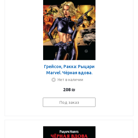
Грейсон, Ракка: Рыцари
Marvel. Чёрная вдова.
Обложка с Еленой
Нет в наличии
Беловой
208
₪
Под заказ