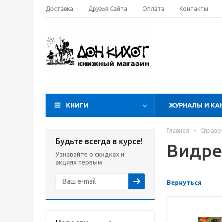
Доставка
Друзья Сайта
Оплата
Контакты
КНИГИ
ЖУРНАЛЫ И КА
Главная
-
Справо
Будьте всегда в курсе!
Видре
Узнавайте о скидках и
акциях первым
Вернуться