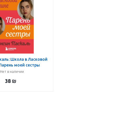
каль: Школа в Ласковой
Парень моей сестры
Нет в наличии
38
₪