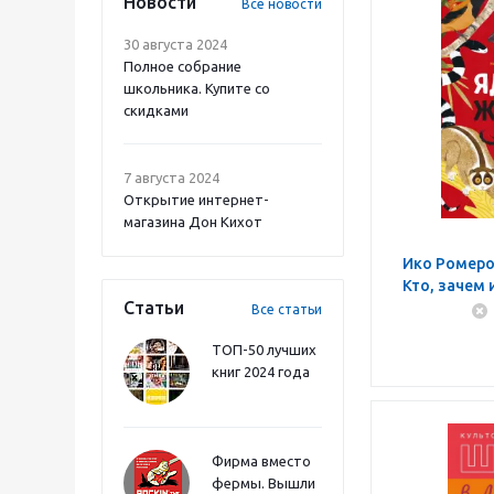
Новости
Все новости
30 августа 2024
Полное собрание
школьника. Купите со
скидками
7 августа 2024
Открытие интернет-
магазина Дон Кихот
Ико Ромеро
Кто, зачем 
Статьи
ди
Все статьи
ТОП-50 лучших
книг 2024 года
Фирма вместо
фермы. Вышли