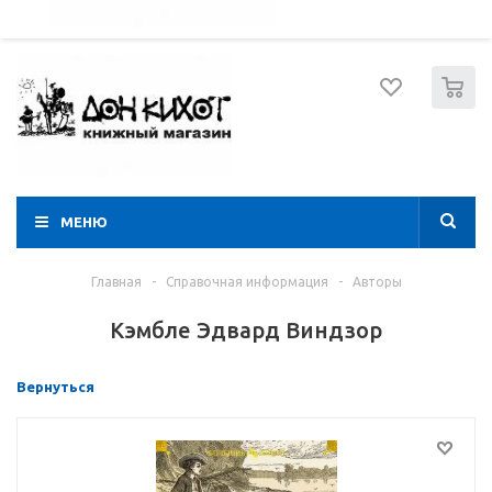
052 274 8574
Вход
Регистрация
0
МЕНЮ
Главная
-
Справочная информация
-
Авторы
Кэмбле Эдвард Виндзор
Вернуться