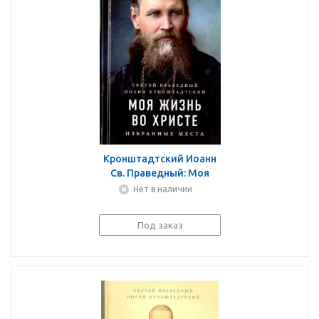
Кронштадтский Иоанн
Св. Праведный: Моя
жизнь во Христе.
Нет в наличии
Избранные места
Под заказ