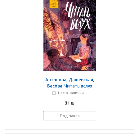
Антонова, Дашевская,
Басова: Читать вслух
Нет в наличии
31
₪
Под заказ