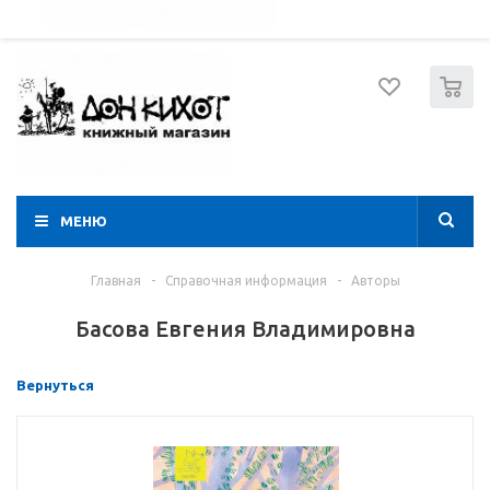
052 274 8574
Вход
Регистрация
0
МЕНЮ
Главная
-
Справочная информация
-
Авторы
Басова Евгения Владимировна
Вернуться