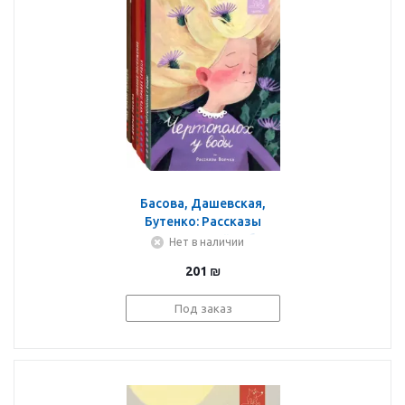
Басова, Дашевская,
Бутенко: Рассказы
Волчка. Второй набор.
Нет в наличии
Комплект из 5-ти книг
201
₪
Под заказ