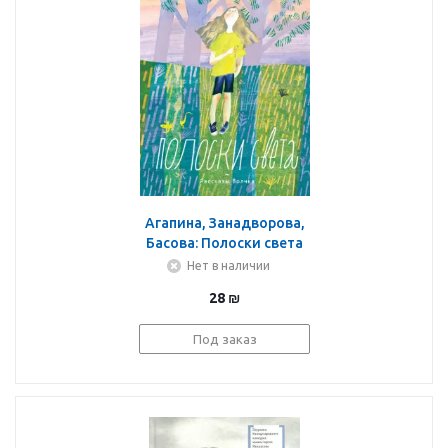
Агапина, Занадворова,
Басова: Полоски света
Нет в наличии
28
₪
Под заказ