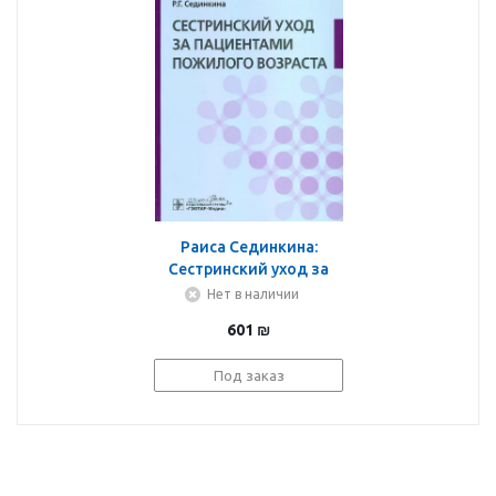
Раиса Сединкина:
Сестринский уход за
пациентами пожилого
Нет в наличии
возраста. Учебник
601
₪
Под заказ