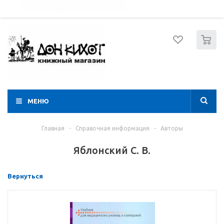
052 274 8574
Вход
Регистрация
0
МЕНЮ
Главная
-
Справочная информация
-
Авторы
Яблонский С. В.
Вернуться