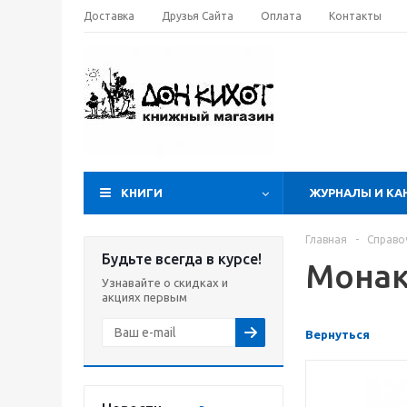
Доставка
Друзья Сайта
Оплата
Контакты
КНИГИ
ЖУРНАЛЫ И КА
Главная
-
Справо
Будьте всегда в курсе!
Монак
Узнавайте о скидках и
акциях первым
Вернуться