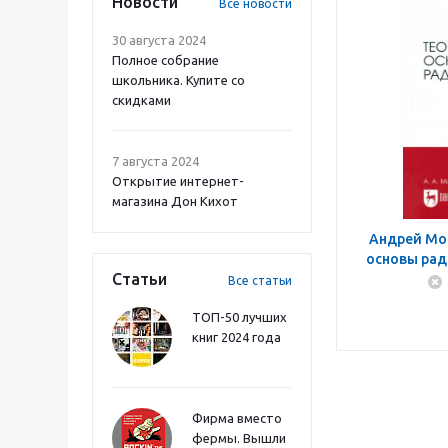
Новости
Все новости
30 августа 2024
Полное собрание
школьника. Купите со
скидками
7 августа 2024
Открытие интернет-
магазина Дон Кихот
Андрей Мо
основы рад
Статьи
Все статьи
ТОП-50 лучших
книг 2024 года
Фирма вместо
фермы. Вышли