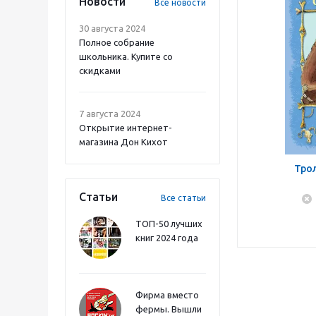
Новости
Все новости
30 августа 2024
Полное собрание
школьника. Купите со
скидками
7 августа 2024
Открытие интернет-
магазина Дон Кихот
Трол
Статьи
Все статьи
ТОП-50 лучших
книг 2024 года
Фирма вместо
фермы. Вышли