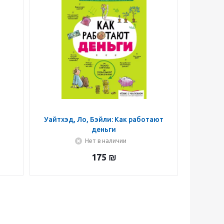
Уайтхэд, Ло, Бэйли: Как работают
деньги
Нет в наличии
175
₪