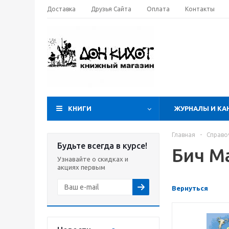
Доставка
Друзья Сайта
Оплата
Контакты
КНИГИ
ЖУРНАЛЫ И КА
Главная
-
Справо
Будьте всегда в курсе!
Бич М
Узнавайте о скидках и
акциях первым
Вернуться