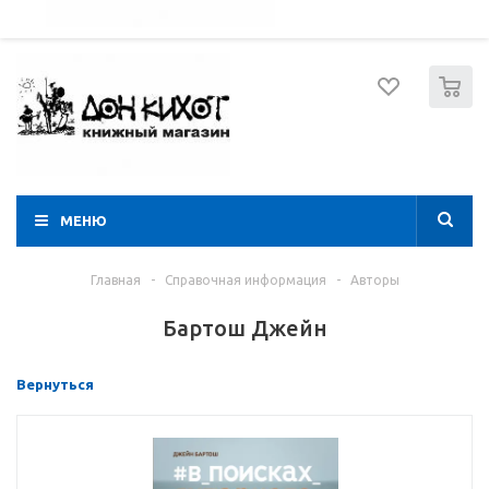
052 274 8574
Вход
Регистрация
0
МЕНЮ
Главная
-
Справочная информация
-
Авторы
Бартош Джейн
Вернуться