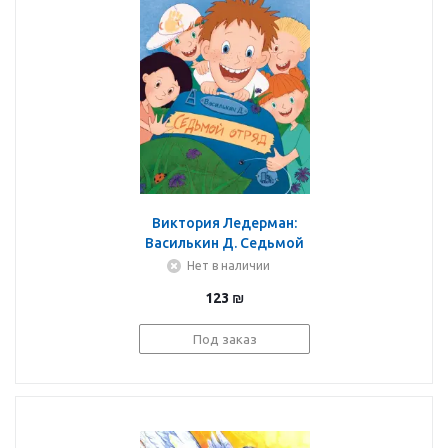
Виктория Ледерман:
Василькин Д. Седьмой
отряд
Нет в наличии
123
₪
Под заказ