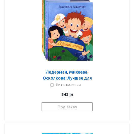
Ледерман, Михеева,
Осколкова: Лучшее для
семейного чтения.
Нет в наличии
Комплект из 3-х книг
343
₪
Под заказ