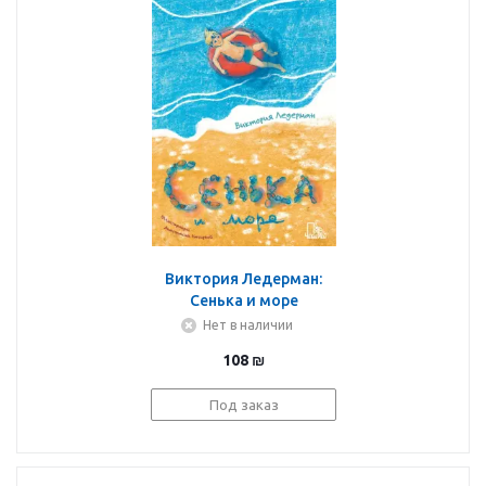
Виктория Ледерман:
Сенька и море
Нет в наличии
108
₪
Под заказ