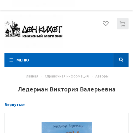
052 274 8574
Вход
Регистрация
0
МЕНЮ
Главная
-
Справочная информация
-
Авторы
Ледерман Виктория Валерьевна
Вернуться