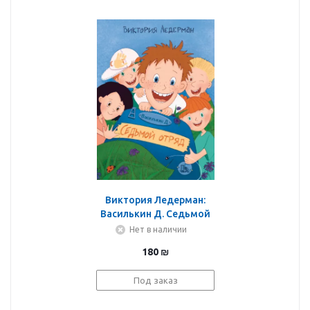
Виктория Ледерман:
Василькин Д. Седьмой
отряд
Нет в наличии
180
₪
Под заказ