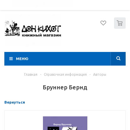
052 274 8574
Вход
Регистрация
0
МЕНЮ
Главная
-
Справочная информация
-
Авторы
Бруннер Бернд
Вернуться