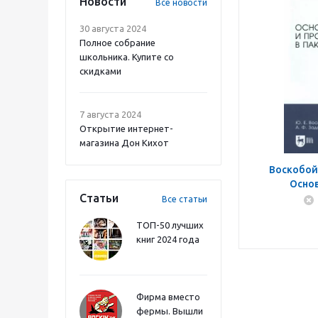
Новости
Все новости
30 августа 2024
Полное собрание
школьника. Купите со
скидками
7 августа 2024
Открытие интернет-
магазина Дон Кихот
Воскобой
Осно
Статьи
програм
Все статьи
MathCAD PR
ТОП-50 лучших
книг 2024 года
Фирма вместо
фермы. Вышли