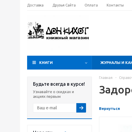
Доставка
Друзья Сайта
Оплата
Контакты
КНИГИ
ЖУРНАЛЫ И КА
Главная
-
Справо
Будьте всегда в курсе!
Задор
Узнавайте о скидках и
акциях первым
Вернуться