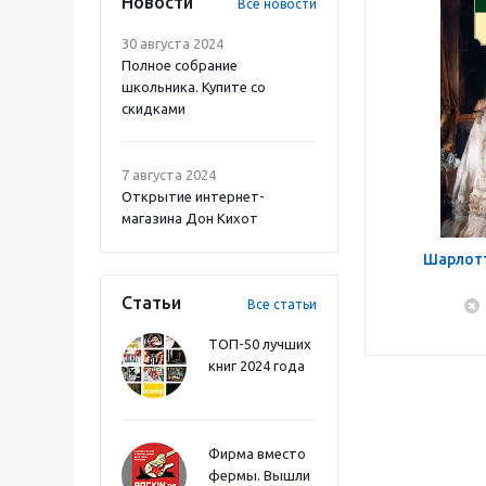
Новости
Все новости
30 августа 2024
Полное собрание
школьника. Купите со
скидками
7 августа 2024
Открытие интернет-
магазина Дон Кихот
Шарлотт
Статьи
Все статьи
ТОП-50 лучших
книг 2024 года
Фирма вместо
фермы. Вышли