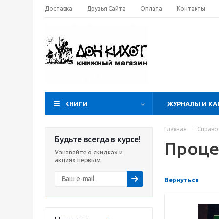
Доставка
Друзья Сайта
Оплата
Контакты
КНИГИ
ЖУРНАЛЫ И КА
Главная
-
Справо
Будьте всегда в курсе!
Проце
Узнавайте о скидках и
акциях первым
Вернуться