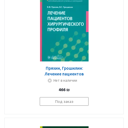
Пряхин, Грошилин:
Лечение пациентов
хирургического
Нет в наличии
профиля. Учебник
466
₪
Под заказ