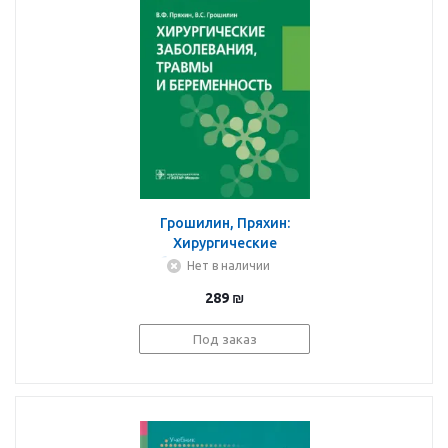
Грошилин, Пряхин:
Хирургические
заболевания, травмы и
Нет в наличии
беременность. Учебник
289
₪
Под заказ