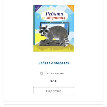
Ребята о зверятах
Нет в наличии
37
₪
Под заказ