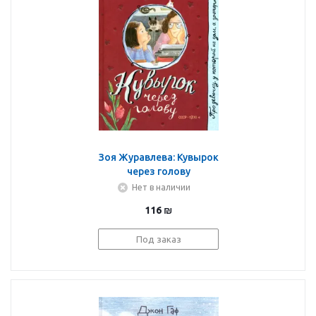
Зоя Журавлева: Кувырок
через голову
Нет в наличии
116
₪
Под заказ