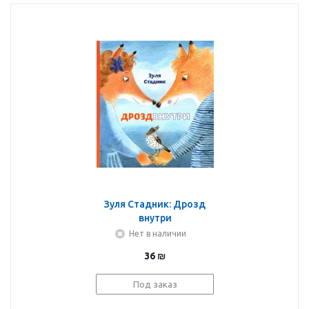
Зуля Стадник: Дрозд
внутри
Нет в наличии
36
₪
Под заказ