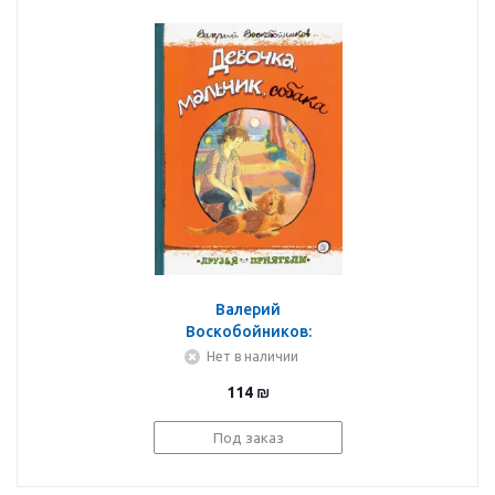
Валерий
Воскобойников:
Девочка, мальчик,
Нет в наличии
собака
114
₪
Под заказ