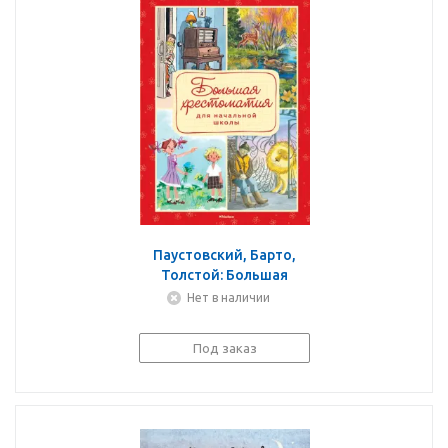
Паустовский, Барто,
Толстой: Большая
хрестоматия для
Нет в наличии
начальной школы
Под заказ