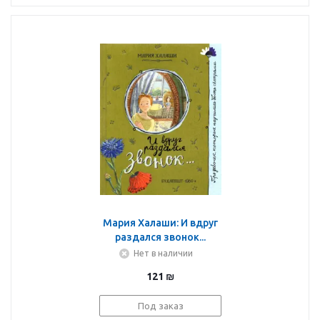
Мария Халаши: И вдруг
раздался звонок...
Нет в наличии
121
₪
Под заказ