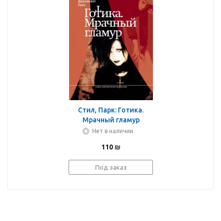
Стил, Парк: Готика.
Мрачный гламур
Нет в наличии
110
₪
Под заказ