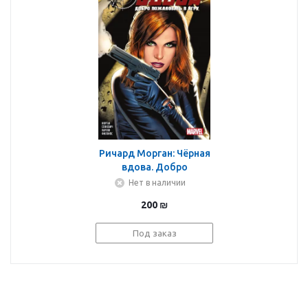
Ричард Морган: Чёрная
вдова. Добро
пожаловать в игру
Нет в наличии
200
₪
Под заказ