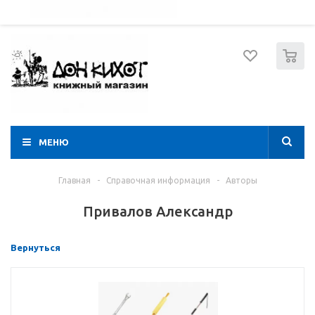
052 274 8574
Вход
Регистрация
0
МЕНЮ
Главная
-
Справочная информация
-
Авторы
Привалов Александр
Вернуться