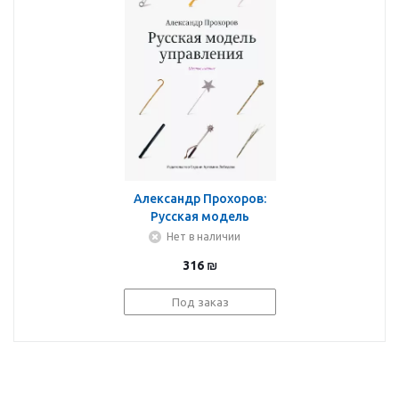
Александр Прохоров:
Русская модель
управления
Нет в наличии
316
₪
Под заказ