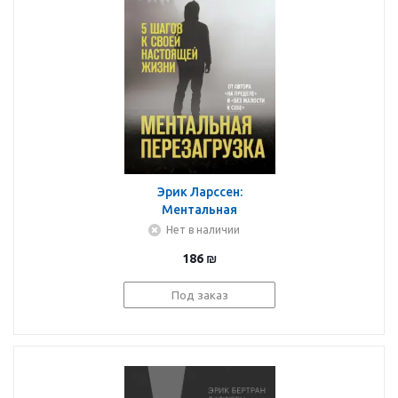
Эрик Ларссен:
Ментальная
перезагрузка. 5 шагов к
Нет в наличии
своей настоящей жизни
186
₪
Под заказ