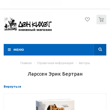
052 274 8574
Вход
Регистрация
0
МЕНЮ
Главная
-
Справочная информация
-
Авторы
Ларссен Эрик Бертран
Вернуться