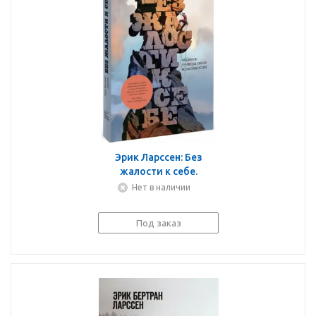
Эрик Ларссен: Без
жалости к себе.
Раздвинь границы
Нет в наличии
своих возможностей
Под заказ