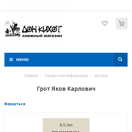
052 274 8574
Вход
Регистрация
0
МЕНЮ
Главная
-
Справочная информация
-
Авторы
Грот Яков Карлович
Вернуться