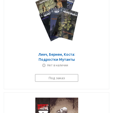
Линч, Бернем, Коста:
Подростки Мутанты
Ниндзя Черепашки.
Нет в наличии
Полная коллекция
микро-серий
Под заказ