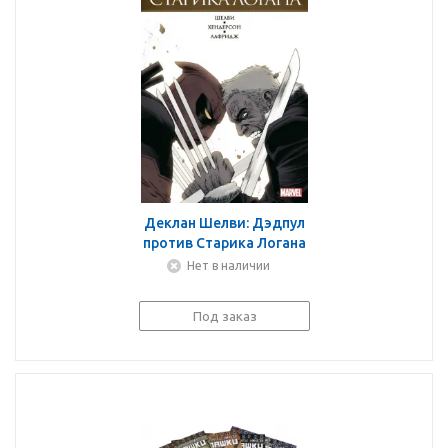
Деклан Шелви: Дэдпул
против Старика Логана
Нет в наличии
Под заказ