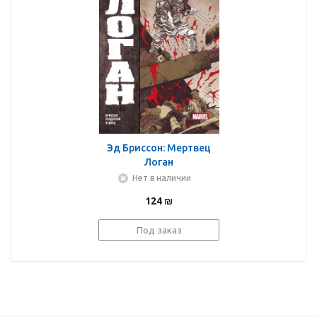
Эд Бриссон: Мертвец
Логан
Нет в наличии
124
₪
Под заказ