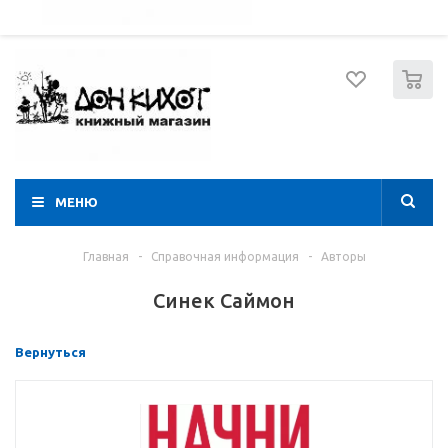
052 274 8574
Вход
Регистрация
0
МЕНЮ
Главная
-
Справочная информация
-
Авторы
Синек Саймон
Вернуться