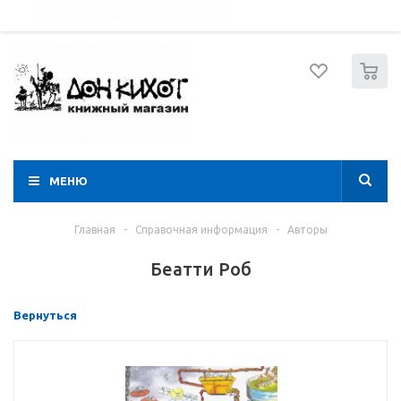
052 274 8574
Вход
Регистрация
0
МЕНЮ
Главная
-
Справочная информация
-
Авторы
Беатти Роб
Вернуться